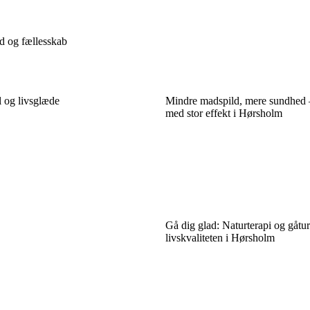
d og fællesskab
l og livsglæde
Mindre madspild, mere sundhed –
med stor effekt i Hørsholm
Gå dig glad: Naturterapi og gåtur
livskvaliteten i Hørsholm