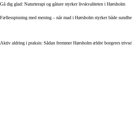
Gå dig glad: Naturterapi og gåture styrker livskvaliteten i Hørsholm
Fællesspisning med mening – når mad i Hørsholm styrker både sundhe
Aktiv aldring i praksis: Sådan fremmer Hørsholm ældre borgeres trivse