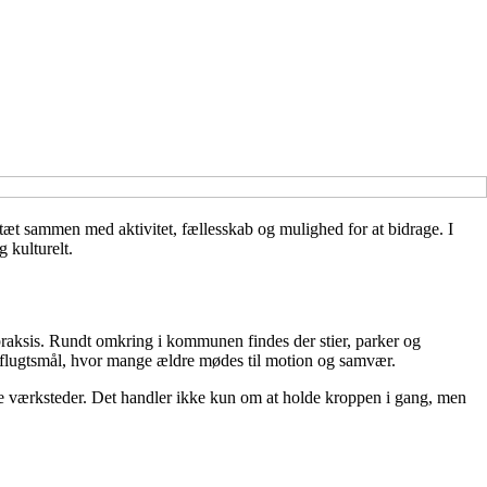
tæt sammen med aktivitet, fællesskab og mulighed for at bidrage. I
 kulturelt.
 praksis. Rundt omkring i kommunen findes der stier, parker og
dflugtsmål, hvor mange ældre mødes til motion og samvær.
tive værksteder. Det handler ikke kun om at holde kroppen i gang, men