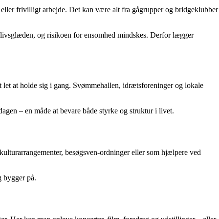
eller frivilligt arbejde. Det kan være alt fra gågrupper og bridgeklubber
s livsglæden, og risikoen for ensomhed mindskes. Derfor lægger
 let at holde sig i gang. Svømmehallen, idrætsforeninger og lokale
agen – en måde at bevare både styrke og struktur i livet.
 kulturarrangementer, besøgsven-ordninger eller som hjælpere ved
ng bygger på.