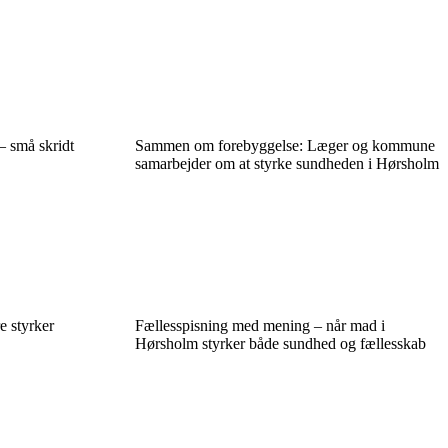
 små skridt
Sammen om forebyggelse: Læger og kommune
samarbejder om at styrke sundheden i Hørsholm
e styrker
Fællesspisning med mening – når mad i
Hørsholm styrker både sundhed og fællesskab