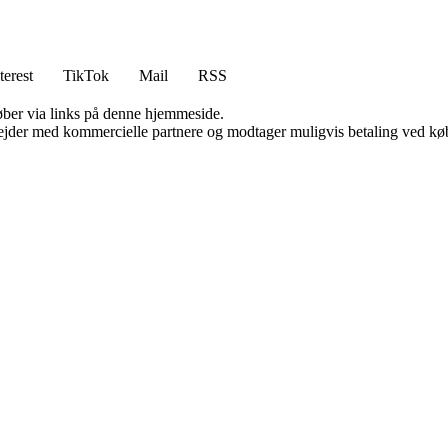
terest
TikTok
Mail
RSS
 køber via links på denne hjemmeside.
jder med kommercielle partnere og modtager muligvis betaling ved køb.