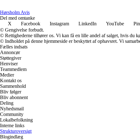
Hørsholm Avis
Del med omtanke
X
Facebook
Instagram
LinkedIn
YouTube
Pin
© Gengivelse forbudt.
© Rettighederne tilhører os. Vi kan få en lille andel af salget, hvis du
© Indholdet på denne hjemmeside er beskyttet af ophavsret. Vi samarbe
Fælles indsats
Annoncør
Støttegiver
Henviser
Teammedlem
Medier
Kontakt os
Sammenhold
Bliv følger
Bliv abonnent
Deling
Nyhedsmail
Community
Lokalbefolkning
Interne links
Strukturoversigt
Blogindlæg