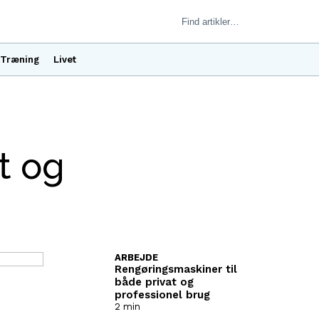
Træning
Livet
t og
ARBEJDE
Rengøringsmaskiner til
både privat og
professionel brug
2 min