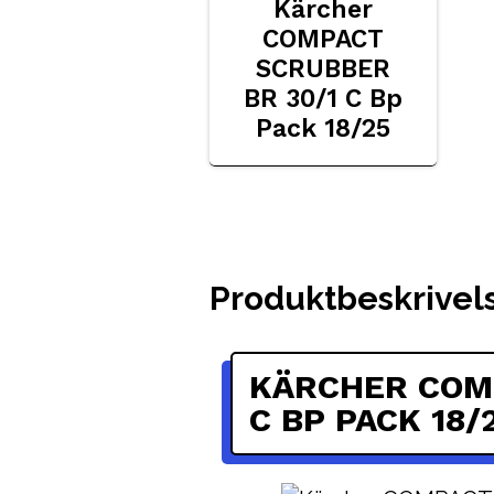
Kärcher
COMPACT
SCRUBBER
BR 30/1 C Bp
Pack 18/25
Produktbeskrivel
KÄRCHER COMP
C BP PACK 18/