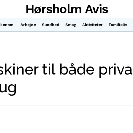
Hørsholm Avis
konomi
Arbejde
Sundhed
Smag
Aktiviteter
Familieliv
iner til både priva
rug