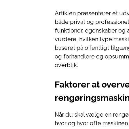
Artiklen præsenterer et ud
både privat og professionel
funktioner, egenskaber og 
vurdere, hvilken type maski
baseret på offentligt tilgæ
og forhandlere og opsummere
overblik.
Faktorer at overv
rengøringsmaski
Når du skal vælge en rengør
hvor og hvor ofte maskinen 