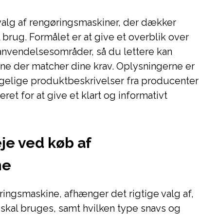
valg af rengøringsmaskiner, der dækker
 brug. Formålet er at give et overblik over
anvendelsesområder, så du lettere kan
ne der matcher dine krav. Oplysningerne er
ngelige produktbeskrivelser fra producenter
t for at give et klart og informativt
eje ved køb af
ne
ingsmaskine, afhænger det rigtige valg af,
skal bruges, samt hvilken type snavs og