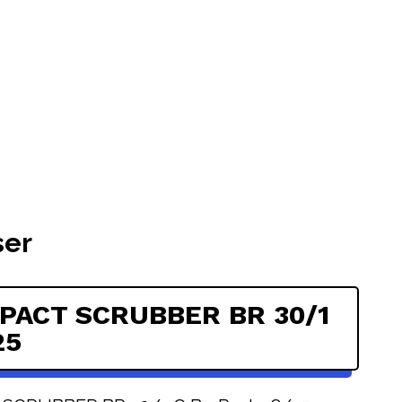
ser
ACT SCRUBBER BR 30/1
25