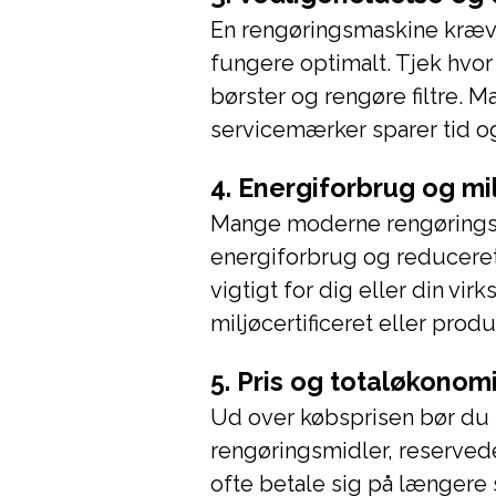
En rengøringsmaskine kræv
fungere optimalt. Tjek hvor
børster og rengøre filtre. 
servicemærker sparer tid o
4. Energiforbrug og m
Mange moderne rengøringsm
energiforbrug og reducere
vigtigt for dig eller din v
miljøcertificeret eller pro
5. Pris og totaløkonom
Ud over købsprisen bør du 
rengøringsmidler, reserved
ofte betale sig på længere 