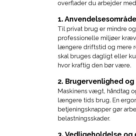
overflader du arbejder med
1. Anvendelsesområde
Til privat brug er mindre o
professionelle miljøer kræ
længere driftstid og mere 
skal bruges dagligt eller ku
hvor kraftig den bør være.
2. Brugervenlighed og
Maskinens vægt, håndtag og s
længere tids brug. En ergo
betjeningsknapper gør arbej
belastningsskader.
3. Vedligeholdelse og d