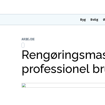
Byg
Bolig
Ø
ARBEJDE
Rengøringsmask
professionel b