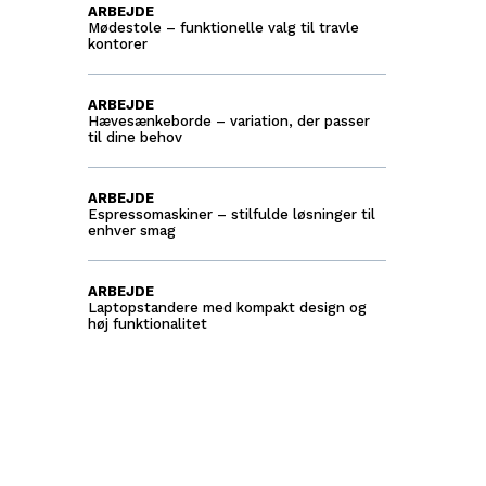
ARBEJDE
Mødestole – funktionelle valg til travle
kontorer
ARBEJDE
Hævesænkeborde – variation, der passer
til dine behov
ARBEJDE
Espressomaskiner – stilfulde løsninger til
enhver smag
ARBEJDE
Laptopstandere med kompakt design og
høj funktionalitet