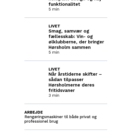
funktionalitet
5 min
LIVET
Smag, samvær og
fællesskab: Vin- og
ølklubberne, der bringer
Hørsholm sammen
5 min
LIVET
Når årstiderne skifter –
sådan tilpasser
Hørsholmerne deres
fritidsvaner
3 min
ARBEJDE
Rengøringsmaskiner til både privat og
professionel brug