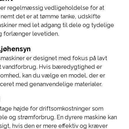
er regelmæssig vedligeholdelse for at
 nemt det er at tømme tanke, udskifte
Maskiner med let adgang til dele og tydelige
g forlænger levetiden.
iljøhensyn
askiner er designet med fokus på lavt
t vandforbrug. Hvis bæredygtighed er
irksomhed, kan du vælge en model, der er
duceret med genanvendelige materialer.
i
tage højde for driftsomkostninger som
ele og strømforbrug. En dyrere maskine kan
sigt, hvis den er mere effektiv og kræver