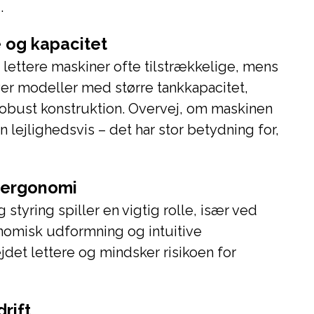
.
 og kapacitet
g lettere maskiner ofte tilstrækkelige, mens
ver modeller med større tankkapacitet,
robust konstruktion. Overvej, om maskinen
n lejlighedsvis – det har stor betydning for,
 ergonomi
tyring spiller en vigtig rolle, især ved
nomisk udformning og intuitive
det lettere og mindsker risikoen for
rift